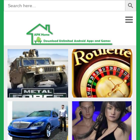
Search
for: