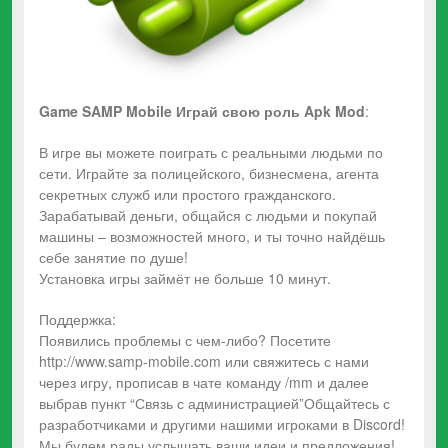
Game SAMP Mobile Играй свою роль
Apk Mod
:
В игре вы можете поиграть с реальными людьми по
сети. Играйте за полицейского, бизнесмена, агента
секретных служб или простого гражданского.
Зарабатывай деньги, общайся с людьми и покупай
машины – возможностей много, и ты точно найдёшь
себе занятие по душе!
Установка игры займёт не больше 10 минут.
Поддержка:
Появились проблемы с чем-либо? Посетите
http://www.samp-mobile.com или свяжитесь с нами
через игру, прописав в чате команду /mm и далее
выбрав пункт “Связь с администрацией”Общайтесь с
разработчиками и другими нашими игроками в Discord!
Мы будем рады услышать ваши идеи и предложения!