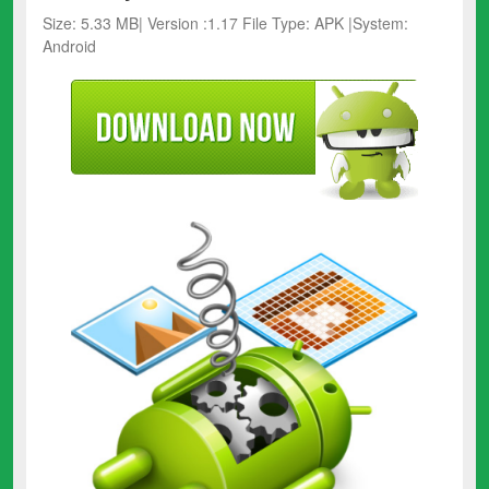
Size: 5.33 MB| Version :1.17 File Type: APK |System:
Android