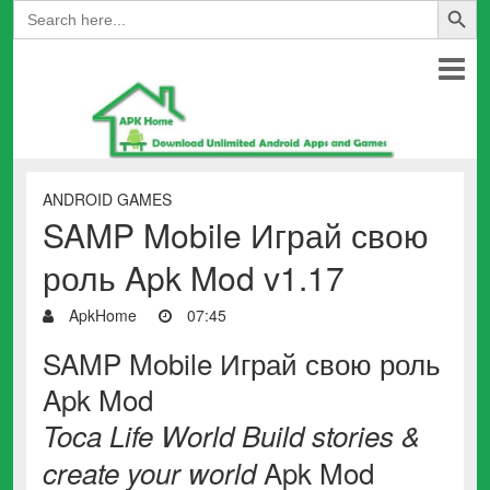
Search
for:
ANDROID GAMES
SAMP Mobile Играй свою
роль Apk Mod v1.17
ApkHome
07:45
SAMP Mobile Играй свою роль
Apk Mod
Toca Life World Build stories &
Apk Mod
create your world