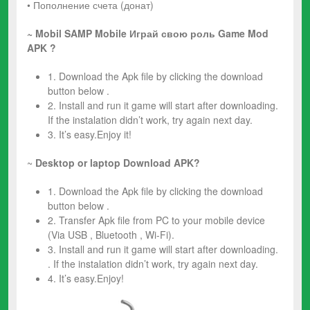
• Пополнение счета (донат)
~ Mobil SAMP Mobile Играй свою роль
Game Mod
APK ?
1. Download the Apk file by clicking the download
button below .
2. Install and run it game will start after downloading.
If the instalation didn’t work, try again next day.
3. It’s easy.Enjoy it!
~
Desktop or laptop Download APK?
1. Download the Apk file by clicking the download
button below .
2. Transfer Apk file from PC to your mobile device
(Via USB , Bluetooth , Wi-Fi).
3. Install and run it game will start after downloading.
. If the instalation didn’t work, try again next day.
4. It’s easy.Enjoy!